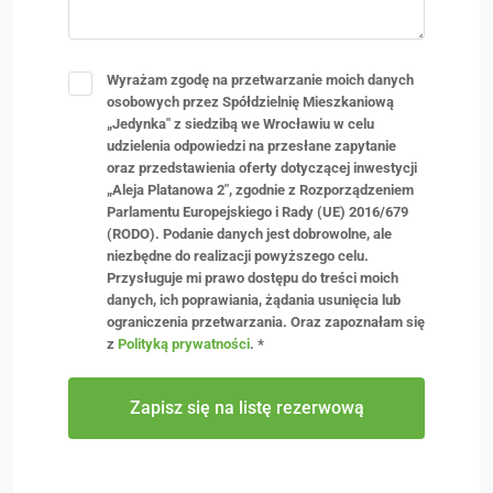
Wyrażam zgodę na przetwarzanie moich danych
osobowych przez Spółdzielnię Mieszkaniową
„Jedynka" z siedzibą we Wrocławiu w celu
udzielenia odpowiedzi na przesłane zapytanie
oraz przedstawienia oferty dotyczącej inwestycji
„Aleja Platanowa 2", zgodnie z Rozporządzeniem
Parlamentu Europejskiego i Rady (UE) 2016/679
(RODO). Podanie danych jest dobrowolne, ale
niezbędne do realizacji powyższego celu.
Przysługuje mi prawo dostępu do treści moich
danych, ich poprawiania, żądania usunięcia lub
ograniczenia przetwarzania. Oraz zapoznałam się
z
Polityką prywatności
.
*
Zapisz się na listę rezerwową