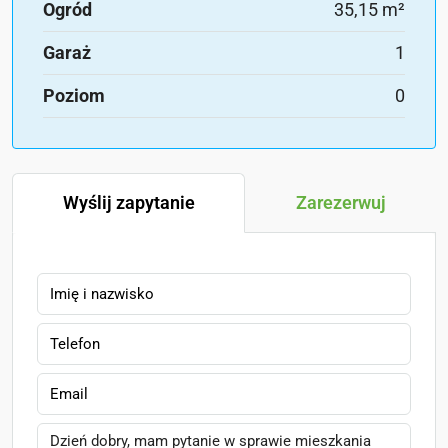
Ogród
35,15 m²
Garaż
1
Poziom
0
Wyślij zapytanie
Zarezerwuj