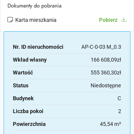
Dokumenty do pobrania
Karta mieszkania
Pobierz
Nr. ID nieruchomości
AP-C-0-03 M_0.3
Wkład własny
166 608,09zł
Wartość
555 360,30zł
Status
Niedostępne
Budynek
C
Liczba pokoi
2
Powierzchnia
45,54 m²