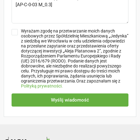
Wyrażam zgodę na przetwarzanie moich danych
osobowych przez Spółdzielnię Mieszkaniową „Jedynka”
z siedzibą we Wrocławiu w celu udzielenia odpowiedzi
na przesłane zapytanie oraz przedstawienia oferty
dotyczącej inwestycji „Aleja Platanowa 2”, zgodnie z
Rozporządzeniem Parlamentu Europejskiego i Rady
(UE) 2016/679 (RODO). Podanie danych jest
dobrowolne, ale niezbędne do realizacji powyższego
celu. Przysługuje mi prawo dostępu do treści moich
danych, ich poprawiania, żądania usunięcia lub
ograniczenia przetwarzania.Oraz zapoznałam się z
Polityką prywatności.
Wyślij wiadomość