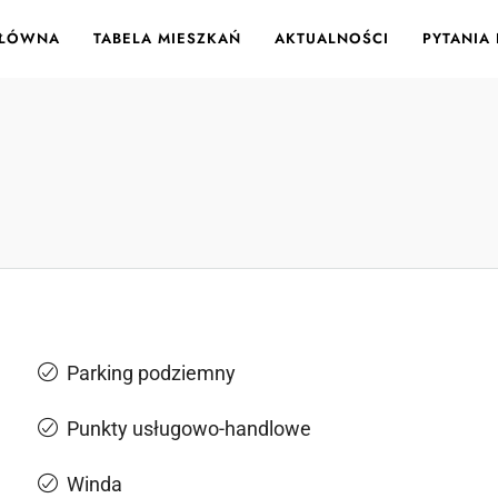
GŁÓWNA
TABELA MIESZKAŃ
AKTUALNOŚCI
PYTANIA
Parking podziemny
Punkty usługowo-handlowe
Winda