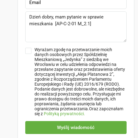
Wyrażam zgodę na przetwarzanie moich
danych osobowych przez Spółdzielnię
Mieszkaniową „Jedynka” z siedzibą we
Wrocławiu w celu udzielenia odpowiedzi na
przesłane zapytanie oraz przedstawienia oferty
dotyczącej inwestycji „Aleja Platanowa 2”,
zgodnie z Rozporządzeniem Parlamentu
Europejskiego i Rady (UE) 2016/679 (RODO).
Podanie danych jest dobrowolne, ale niezbędne
do realizacji powyższego celu. Przysługuje mi
prawo dostępu do treści moich danych, ich
poprawiania, żądania usunięcia lub
ograniczenia przetwarzania.Oraz zapoznałam
się z
Polityką prywatności.
Wyślij wiadomość