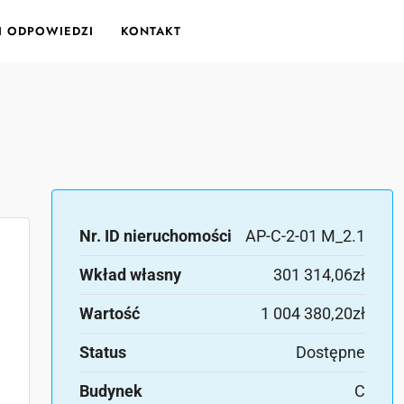
 I ODPOWIEDZI
KONTAKT
Nr. ID nieruchomości
AP-C-2-01 M_2.1
Wkład własny
301 314,06zł
Wartość
1 004 380,20zł
Status
Dostępne
Budynek
C