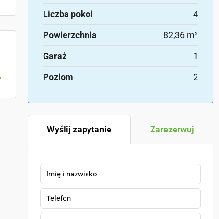
Liczba pokoi
4
Powierzchnia
82,36 m²
Garaż
1
Poziom
2
Wyślij zapytanie
Zarezerwuj