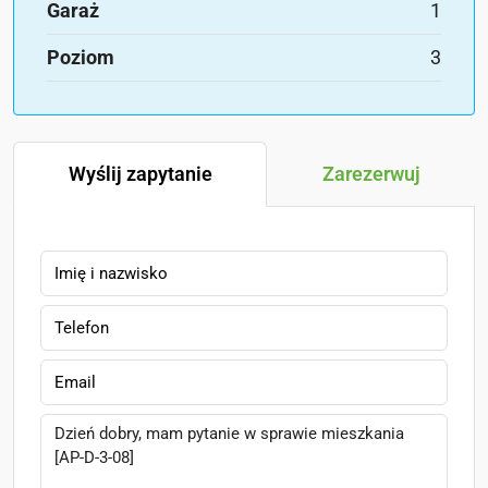
Garaż
1
Poziom
3
Wyślij zapytanie
Zarezerwuj