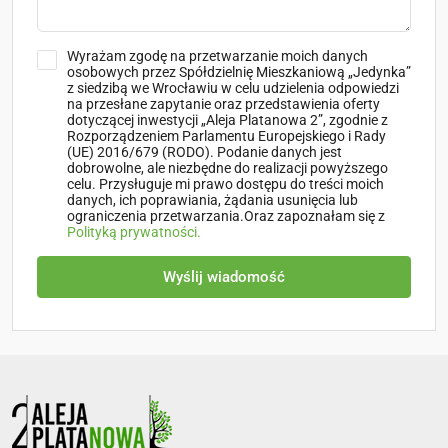
Wyrażam zgodę na przetwarzanie moich danych
osobowych przez Spółdzielnię Mieszkaniową „Jedynka”
z siedzibą we Wrocławiu w celu udzielenia odpowiedzi
na przesłane zapytanie oraz przedstawienia oferty
dotyczącej inwestycji „Aleja Platanowa 2”, zgodnie z
Rozporządzeniem Parlamentu Europejskiego i Rady
(UE) 2016/679 (RODO). Podanie danych jest
dobrowolne, ale niezbędne do realizacji powyższego
celu. Przysługuje mi prawo dostępu do treści moich
danych, ich poprawiania, żądania usunięcia lub
ograniczenia przetwarzania.Oraz zapoznałam się z
Polityką prywatności.
Wyślij wiadomość