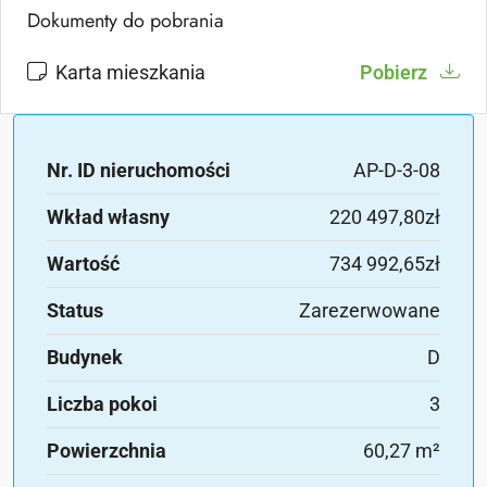
Dokumenty do pobrania
Karta mieszkania
Pobierz
Nr. ID nieruchomości
AP-D-3-08
Wkład własny
220 497,80zł
Wartość
734 992,65zł
Status
Zarezerwowane
Budynek
D
Liczba pokoi
3
Powierzchnia
60,27 m²