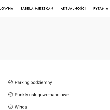
GŁÓWNA
TABELA MIESZKAŃ
AKTUALNOŚCI
PYTANIA
Parking podziemny
Punkty usługowo-handlowe
Winda