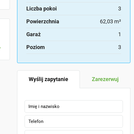
Liczba pokoi
3
Powierzchnia
62,03 m²
Garaż
1
Poziom
3
Wyślij zapytanie
Zarezerwuj