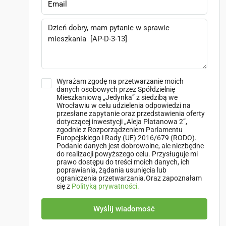
Wyrażam zgodę na przetwarzanie moich
danych osobowych przez Spółdzielnię
Mieszkaniową „Jedynka” z siedzibą we
Wrocławiu w celu udzielenia odpowiedzi na
przesłane zapytanie oraz przedstawienia oferty
dotyczącej inwestycji „Aleja Platanowa 2”,
zgodnie z Rozporządzeniem Parlamentu
Europejskiego i Rady (UE) 2016/679 (RODO).
Podanie danych jest dobrowolne, ale niezbędne
do realizacji powyższego celu. Przysługuje mi
prawo dostępu do treści moich danych, ich
poprawiania, żądania usunięcia lub
ograniczenia przetwarzania.Oraz zapoznałam
się z
Polityką prywatności.
Wyślij wiadomość