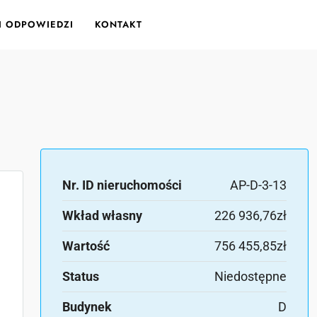
 I ODPOWIEDZI
KONTAKT
Nr. ID nieruchomości
AP-D-3-13
Wkład własny
226 936,76zł
Wartość
756 455,85zł
Status
Niedostępne
Budynek
D