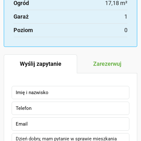
Ogród
17,18 m²
Garaż
1
Poziom
0
Wyślij zapytanie
Zarezerwuj