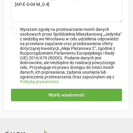
Wyrażam zgodę na przetwarzanie moich danych
osobowych przez Spółdzielnię Mieszkaniową „Jedynka”
z siedzibą we Wrocławiu w celu udzielenia odpowiedzi
na przesłane zapytanie oraz przedstawienia oferty
dotyczącej inwestycji „Aleja Platanowa 2”, zgodnie z
Rozporządzeniem Parlamentu Europejskiego i Rady
(UE) 2016/679 (RODO). Podanie danych jest
dobrowolne, ale niezbędne do realizacji powyższego
celu. Przysługuje mi prawo dostępu do treści moich
danych, ich poprawiania, żądania usunięcia lub
ograniczenia przetwarzania.Oraz zapoznałam się z
Polityką prywatności.
Wyślij wiadomość