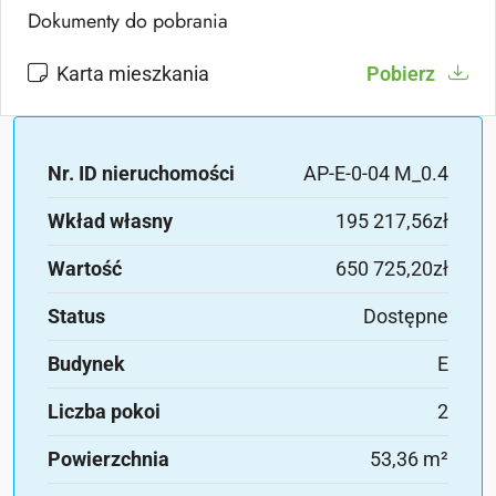
Dokumenty do pobrania
Karta mieszkania
Pobierz
Nr. ID nieruchomości
AP-E-0-04 M_0.4
Wkład własny
195 217,56zł
Wartość
650 725,20zł
Status
Dostępne
Budynek
E
Liczba pokoi
2
Powierzchnia
53,36 m²