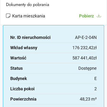
Dokumenty do pobrania
Karta mieszkania
Pobierz
Nr. ID nieruchomości
AP-E-2-04N
Wkład własny
176 232,42zł
Wartość
587 441,40zł
Status
Dostępne
Budynek
E
Liczba pokoi
2
Powierzchnia
48,23 m²