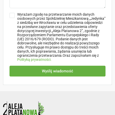
Wyrażam zgodę na przetwarzanie moich danych
osobowych przez Spółdzielnię Mieszkaniową „Jedynka”
z siedzibą we Wrocławiu w celu udzielenia odpowiedzi
na przesłane zapytanie oraz przedstawienia oferty
dotyczącej inwestycji „Aleja Platanowa 2”, zgodnie z
Rozporządzeniem Parlamentu Europejskiego i Rady
(UE) 2016/679 (RODO). Podanie danych jest
dobrowolne, ale niezbędne do realizacji powyższego
celu. Przysługuje mi prawo dostępu do treści moich
danych, ich poprawiania, żądania usunięcia lub
ograniczenia przetwarzania.Oraz zapoznałam się z
Polityką prywatności.
Wyślij wiadomość