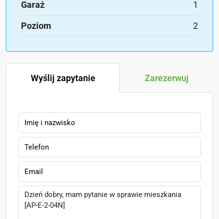
Garaż
1
Poziom
2
Wyślij zapytanie
Zarezerwuj