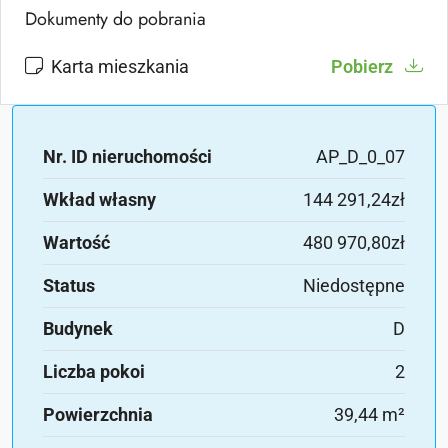
Dokumenty do pobrania
Karta mieszkania
Pobierz
Nr. ID nieruchomości
AP_D_0_07
Wkład własny
144 291,24zł
Wartość
480 970,80zł
Status
Niedostępne
Budynek
D
Liczba pokoi
2
Powierzchnia
39,44 m²