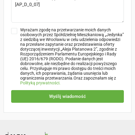
Wyrażam zgodę na przetwarzanie moich danych
osobowych przez Spółdzielnię Mieszkaniową „Jedynka”
z siedzibą we Wrocławiu w celu udzielenia odpowiedzi
na przesłane zapytanie oraz przedstawienia oferty
dotyczącej inwestycji „Aleja Platanowa 2”, zgodnie z
Rozporządzeniem Parlamentu Europejskiego i Rady
(UE) 2016/679 (RODO). Podanie danych jest
dobrowolne, ale niezbędne do realizacji powyższego
celu. Przysługuje mi prawo dostępu do treści moich
danych, ich poprawiania, żądania usunięcia lub
ograniczenia przetwarzania.Oraz zapoznałam się z
Polityką prywatności.
Wyślij wiadomość