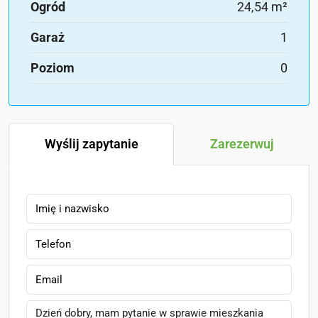
Ogród
24,54 m²
Garaż
1
Poziom
0
Wyślij zapytanie
Zarezerwuj