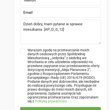
Wyrażam zgodę na przetwarzanie moich
danych osobowych przez Spółdzielnię
Mieszkaniową „Jedynka” z siedzibą we
Wrocławiu w celu udzielenia odpowiedzi na
przesłane zapytanie oraz przedstawienia oferty
dotyczącej inwestycji „Aleja Platanowa 2”,
zgodnie z Rozporządzeniem Parlamentu
Europejskiego i Rady (UE) 2016/679 (RODO).
Podanie danych jest dobrowolne, ale niezbędne
do realizacji powyższego celu. Przysługuje mi
prawo dostępu do treści moich danych, ich
poprawiania, żądania usunięcia lub
ograniczenia przetwarzania.Oraz zapoznałam
się z
Polityką prywatności.