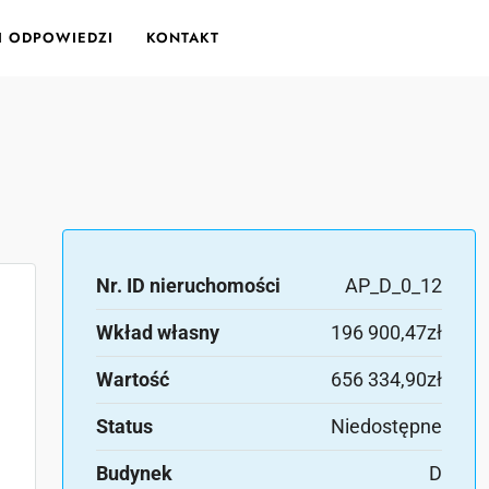
 I ODPOWIEDZI
KONTAKT
Nr. ID nieruchomości
AP_D_0_12
Wkład własny
196 900,47zł
Wartość
656 334,90zł
Status
Niedostępne
Budynek
D