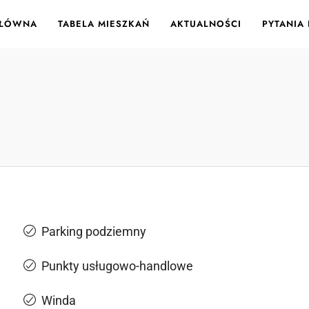
GŁÓWNA
TABELA MIESZKAŃ
AKTUALNOŚCI
PYTANIA
Parking podziemny
Punkty usługowo-handlowe
Winda