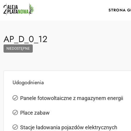
STRONA 
AP_D_0_12
NIEDOSTĘPNE
Udogodnienia
Panele fotowoltaiczne z magazynem energii
Place zabaw
Stacje ładowania pojazdów elektrycznych