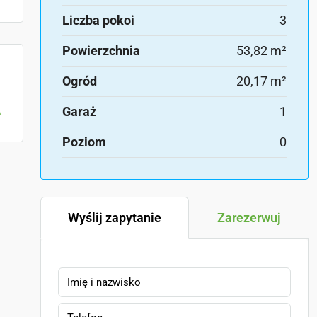
Liczba pokoi
3
Powierzchnia
53,82 m²
Ogród
20,17 m²
Garaż
1
Poziom
0
Wyślij zapytanie
Zarezerwuj