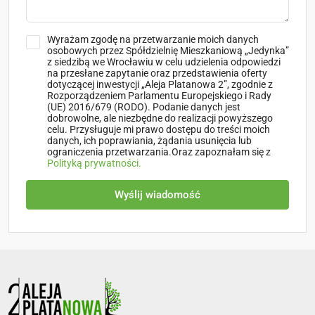
Wyrażam zgodę na przetwarzanie moich danych
osobowych przez Spółdzielnię Mieszkaniową „Jedynka”
z siedzibą we Wrocławiu w celu udzielenia odpowiedzi
na przesłane zapytanie oraz przedstawienia oferty
dotyczącej inwestycji „Aleja Platanowa 2”, zgodnie z
Rozporządzeniem Parlamentu Europejskiego i Rady
(UE) 2016/679 (RODO). Podanie danych jest
dobrowolne, ale niezbędne do realizacji powyższego
celu. Przysługuje mi prawo dostępu do treści moich
danych, ich poprawiania, żądania usunięcia lub
ograniczenia przetwarzania.Oraz zapoznałam się z
Polityką prywatności.
Wyślij wiadomość