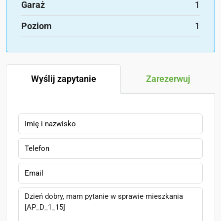
Garaż
1
Poziom
1
Wyślij zapytanie
Zarezerwuj