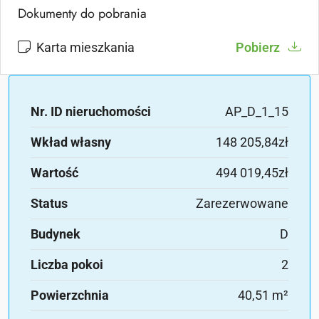
Dokumenty do pobrania
Karta mieszkania
Pobierz
Nr. ID nieruchomości
AP_D_1_15
Wkład własny
148 205,84zł
Wartość
494 019,45zł
Status
Zarezerwowane
Budynek
D
Liczba pokoi
2
Powierzchnia
40,51 m²