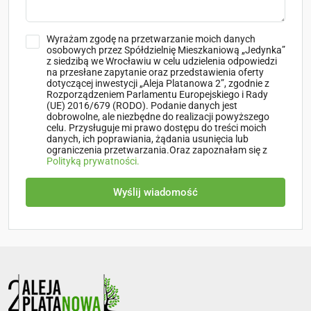
Wyrażam zgodę na przetwarzanie moich danych
osobowych przez Spółdzielnię Mieszkaniową „Jedynka”
z siedzibą we Wrocławiu w celu udzielenia odpowiedzi
na przesłane zapytanie oraz przedstawienia oferty
dotyczącej inwestycji „Aleja Platanowa 2”, zgodnie z
Rozporządzeniem Parlamentu Europejskiego i Rady
(UE) 2016/679 (RODO). Podanie danych jest
dobrowolne, ale niezbędne do realizacji powyższego
celu. Przysługuje mi prawo dostępu do treści moich
danych, ich poprawiania, żądania usunięcia lub
ograniczenia przetwarzania.Oraz zapoznałam się z
Polityką prywatności.
Wyślij wiadomość