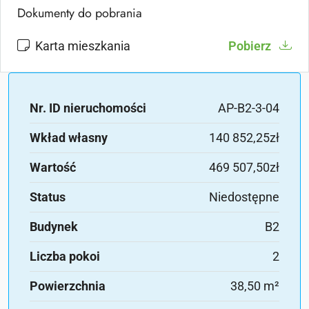
Dokumenty do pobrania
Karta mieszkania
Pobierz
Nr. ID nieruchomości
AP-B2-3-04
Wkład własny
140 852,25zł
Wartość
469 507,50zł
Status
Niedostępne
Budynek
B2
Liczba pokoi
2
Powierzchnia
38,50 m²