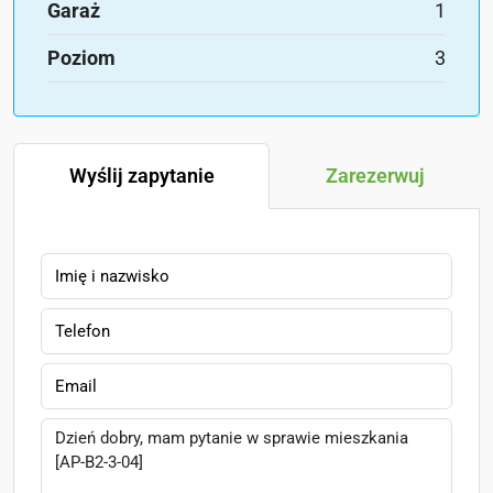
Garaż
1
Poziom
3
Wyślij zapytanie
Zarezerwuj